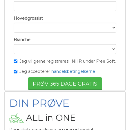
Hovedgrossist
Branche
Jeg vil gerne registreres i NHR under Free Soft.
Jeg accepterer
handelsbetingelserne
DIN PRØVE
ALL in ONE
Regnskab, ordrestyring og grossistmodul