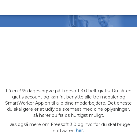
PRØV FREESOFT 3.0
OG KOM IGANG MED
DET SAMME
Få en 365 dages prøve på Freesoft 3.0 helt gratis. Du får en
gratis account og kan frit benytte alle tre moduler og
SmartWorker App'en til alle dine medarbejdere. Det eneste
du skal gøre er at udfylde skemaet med dine oplysninger,
så hører du fra os hurtigst muligt.
Læs også mere om Freesoft 3.0 og hvorfor du skal bruge
softwaren
her
.