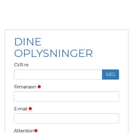
DINE
OPLYSNINGER
CVR nr.
SØG
Firmanavn
E-mail
Attention