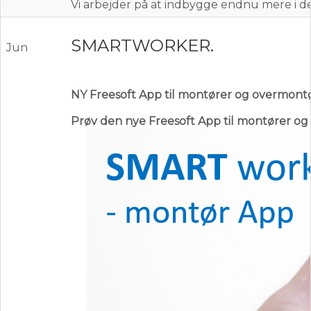
Vi arbejder på at indbygge endnu mere i d
SMARTWORKER.
Jun
NY Freesoft App til montører og overmontø
Prøv den nye Freesoft App til montører