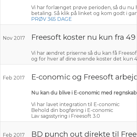
Vi har forlænget prøve perioden, så du nu
betaling. Så klik på linket og kom godt i ga
PRØV 365 DAGE
Freesoft koster nu kun fra 49
Nov 2017
Vi har ændret priserne så du kan få Freesof
og for hver af dine svende koster det kun 4
E-conomic og Freesoft arbe
Feb 2017
Nu kan du blive i E-conomic med regnskab o
Vi har lavet integration til E-conomic
Behold din bogføring i E-conomic
Lav sagsstyring i Freesoft 3.0
BD punch out direkte til Free
Feb 2017