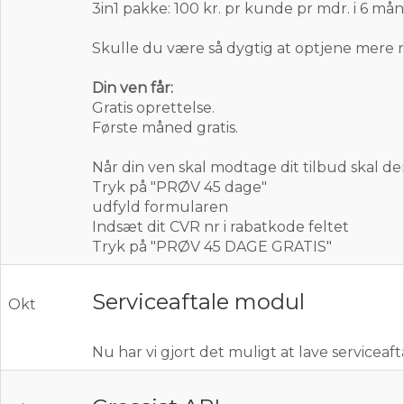
3in1 pakke: 100 kr. pr kunde pr mdr. i 6 må
Skulle du være så dygtig at optjene mere r
Din ven får:
Gratis oprettelse.
Første måned gratis.
Når din ven skal modtage dit tilbud skal de
Tryk på "PRØV 45 dage"
udfyld formularen
Indsæt dit CVR nr i rabatkode feltet
Tryk på "PRØV 45 DAGE GRATIS"
Serviceaftale modul
Okt
Nu har vi gjort det muligt at lave serviceaf