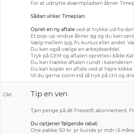
For at udnytte skærmpladsen åbner Timepla
Sådan virker Timeplan:
Opret en ny aftale
ved at trykke ud fra de
Et pop-up vindue åbner sig og du kan opret
Vælg mellem syg, fri, kursus eller andet. V
Du kan også vælge en arbejdsseddel.
Tryk på GEM og aftalen oprettes i både Ka
Du kan trække aftalen rundt i kalenderen 
Du kan kopier en aftale ved at højre klikke 
Vil du gerne zoom ind så tryk på ctrl og dre
Tip en ven
Okt
Tjen penge på dit Freesoft abonnement. Fre
Du optjener følgende rabat:
One pakke: 50 kr. pr kunde pr mdr i 6 mån