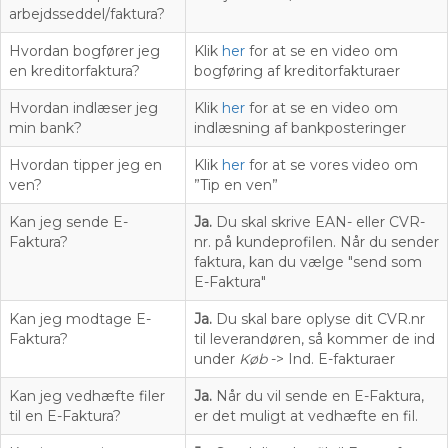
arbejdsseddel/faktura?
Hvordan bogfører jeg
Klik
her
for at se en video om
en kreditorfaktura?
bogføring af kreditorfakturaer
Hvordan indlæser jeg
Klik
her
for at se en video om
min bank?
indlæsning af bankposteringer
Hvordan tipper jeg en
Klik
her
for at se vores video om
ven?
”Tip en ven”
Kan jeg sende E-
Ja.
Du skal skrive EAN- eller CVR-
Faktura?
nr. på kundeprofilen. Når du sender
faktura, kan du vælge "send som
E-Faktura"
Kan jeg modtage E-
Ja.
Du skal bare oplyse dit CVR.nr
Faktura?
til leverandøren, så kommer de ind
under
Køb
-> Ind. E-fakturaer
Kan jeg vedhæfte filer
Ja.
Når du vil sende en E-Faktura,
til en E-Faktura?
er det muligt at vedhæfte en fil.