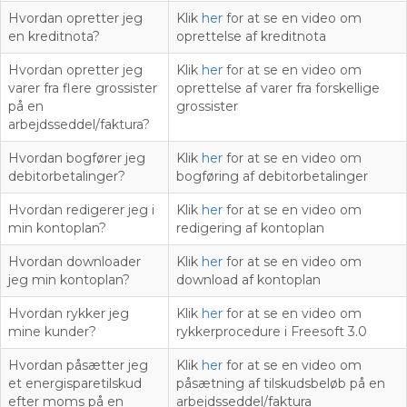
Hvordan opretter jeg
Klik
her
for at se en video om
en kreditnota?
oprettelse af kreditnota
Hvordan opretter jeg
Klik
her
for at se en video om
varer fra flere grossister
oprettelse af varer fra forskellige
på en
grossister
arbejdsseddel/faktura?
Hvordan bogfører jeg
Klik
her
for at se en video om
debitorbetalinger?
bogføring af debitorbetalinger
Hvordan redigerer jeg i
Klik
her
for at se en video om
min kontoplan?
redigering af kontoplan
Hvordan downloader
Klik
her
for at se en video om
jeg min kontoplan?
download af kontoplan
Hvordan rykker jeg
Klik
her
for at se en video om
mine kunder?
rykkerprocedure i Freesoft 3.0
Hvordan påsætter jeg
Klik
her
for at se en video om
et energisparetilskud
påsætning af tilskudsbeløb på en
efter moms på en
arbejdsseddel/faktura