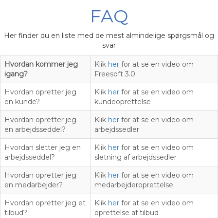
FAQ
Her finder du en liste med de mest almindelige spørgsmål og
svar
Hvordan kommer jeg
Klik
her
for at se en video om
igang?
Freesoft 3.0
Hvordan opretter jeg
Klik
her
for at se en video om
en kunde?
kundeoprettelse
Hvordan opretter jeg
Klik
her
for at se en video om
en arbejdsseddel?
arbejdssedler
Hvordan sletter jeg en
Klik
her
for at se en video om
arbejdsseddel?
sletning af arbejdssedler
Hvordan opretter jeg
Klik
her
for at se en video om
en medarbejder?
medarbejderoprettelse
Hvordan opretter jeg et
Klik
her
for at se en video om
tilbud?
oprettelse af tilbud