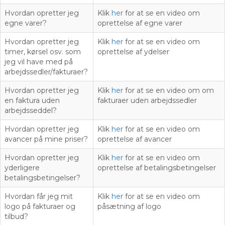
Hvordan opretter jeg
Klik
her
for at se en video om
egne varer?
oprettelse af egne varer
Hvordan opretter jeg
Klik
her
for at se en video om
timer, kørsel osv. som
oprettelse af ydelser
jeg vil have med på
arbejdssedler/fakturaer?
Hvordan opretter jeg
Klik
her
for at se en video om om
en faktura uden
fakturaer uden arbejdssedler
arbejdsseddel?
Hvordan opretter jeg
Klik
her
for at se en video om
avancer på mine priser?
oprettelse af avancer
Hvordan opretter jeg
Klik
her
for at se en video om
yderligere
oprettelse af betalingsbetingelser
betalingsbetingelser?
Hvordan får jeg mit
Klik
her
for at se en video om
logo på fakturaer og
påsætning af logo
tilbud?