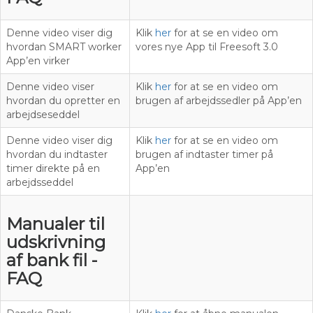
Denne video viser dig
Klik
her
for at se en video om
hvordan SMART worker
vores nye App til Freesoft 3.0
App’en virker
Denne video viser
Klik
her
for at se en video om
hvordan du opretter en
brugen af arbejdssedler på App’en
arbejdseseddel
Denne video viser dig
Klik
her
for at se en video om
hvordan du indtaster
brugen af indtaster timer på
timer direkte på en
App’en
arbejdsseddel
Manualer til
udskrivning
af bank fil -
FAQ