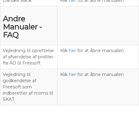
Danske Bank
Klik
her
for at åbne manualen
Andre
Manualer -
FAQ
Vejledning til oprettelse
Klik
her
for at åbne manualen
af afsendelse af prisfiler
fra AO til Freesoft
Vejledning til
Klik
her
for at åbne manualen
godkendelse af
Freesoft som
indberetter af moms til
SKAT